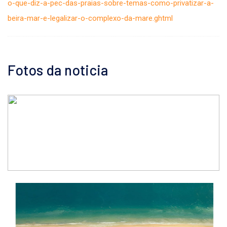
o-que-diz-a-pec-das-praias-sobre-temas-como-privatizar-a-
beira-mar-e-legalizar-o-complexo-da-mare.ghtml
Fotos da noticia