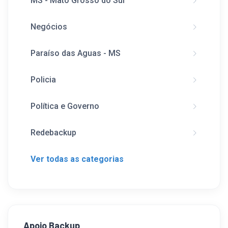
MS - Mato Grosso do Sul
Negócios
Paraíso das Aguas - MS
Policia
Política e Governo
Redebackup
Ver todas as categorias
Apoio Backup