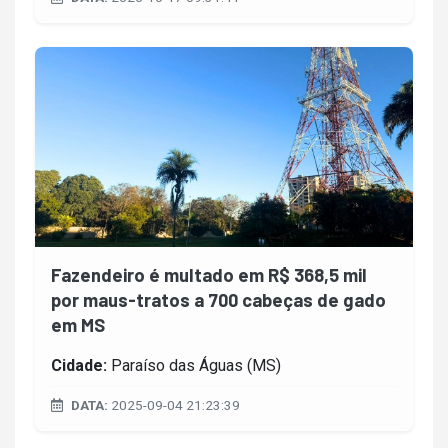
Fazendeiro é multado em R$ 368,5 mil
por maus-tratos a 700 cabeças de gado
em MS
Cidade:
Paraíso das Águas (MS)
DATA:
2025-09-04 21:23:39