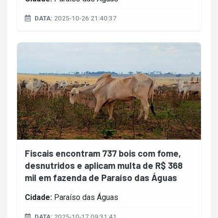
DATA:
2025-10-26 21:40:37
Fiscais encontram 737 bois com fome,
desnutridos e aplicam multa de R$ 368
mil em fazenda de Paraíso das Águas
Cidade:
Paraíso das Águas
DATA:
2025-10-17 09:31:41