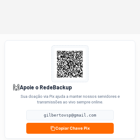
🙌
Apoie o RedeBackup
Sua doação via Pix ajuda a manter nossos servidores e
transmissões ao vivo sempre online.
gilbertovsp@gmail.com
Copiar Chave Pix