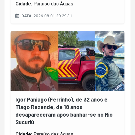
Cidade:
Paraíso das Águas
DATA:
2026-08-01 20:29:31
Igor Paniago (Ferrinho), de 32 anos é
Tiago Rezende, de 18 anos
desapareceram após banhar-se no Rio
Sucuriú
Cidade:
Paraíso das Águas