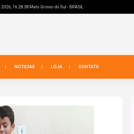
 2026, 16:28:38 Mato Grosso do Sul - BRASIL
NOTICIAS
LOJA
CONTATO