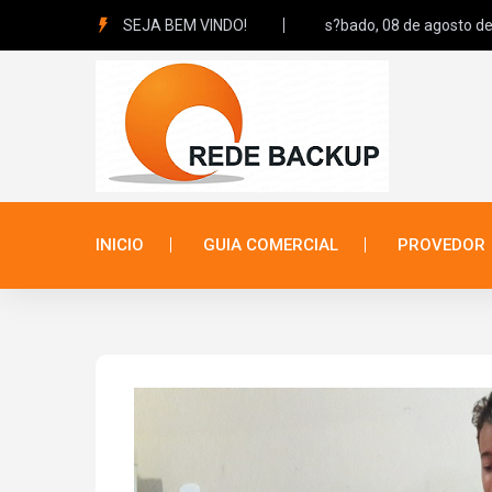
SEJA BEM VINDO!
s?bado, 08 de agosto de
INICIO
GUIA COMERCIAL
PROVEDOR