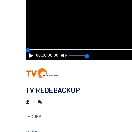
00:00
/
00:00
TV REDEBACKUP
Tv-GIBA
Fonte: