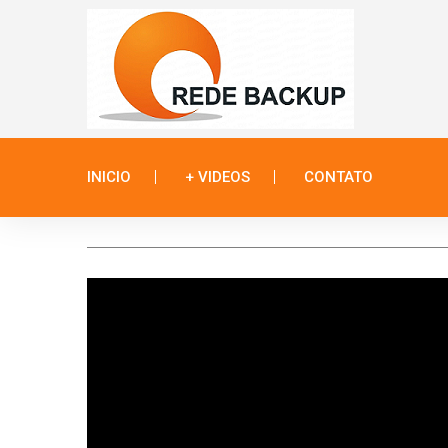
INICIO
+ VIDEOS
CONTATO