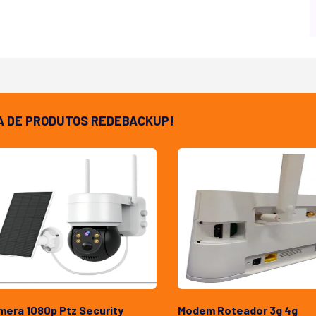
A DE PRODUTOS REDEBACKUP!
mera 1080p Ptz Security
Modem Roteador 3g 4g