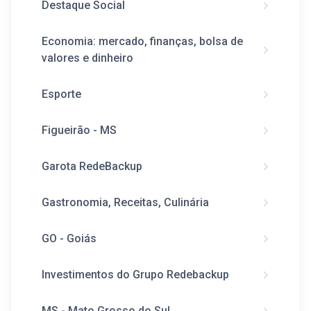
Destaque Social
Economia: mercado, finanças, bolsa de
valores e dinheiro
Esporte
Figueirão - MS
Garota RedeBackup
Gastronomia, Receitas, Culinária
GO - Goiás
Investimentos do Grupo Redebackup
MS - Mato Grosso do Sul