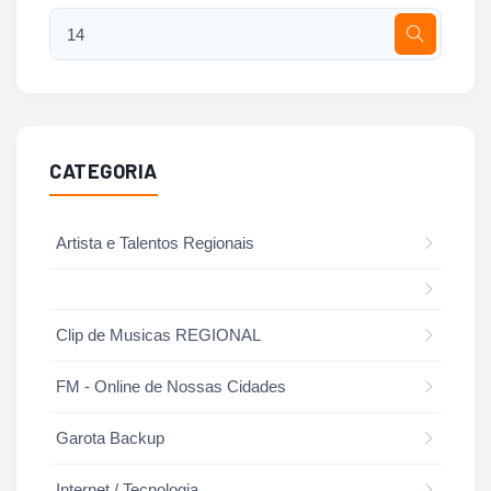
CATEGORIA
Artista e Talentos Regionais
Clip de Musicas REGIONAL
FM - Online de Nossas Cidades
Garota Backup
Internet / Tecnologia